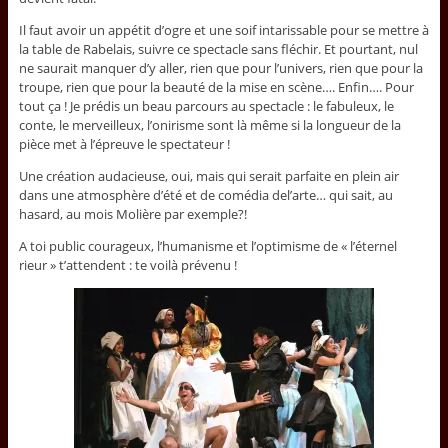
Il faut avoir un appétit d’ogre et une soif intarissable pour se mettre à
la table de Rabelais, suivre ce spectacle sans fléchir. Et pourtant, nul
ne saurait manquer d’y aller, rien que pour l’univers, rien que pour la
troupe, rien que pour la beauté de la mise en scène…. Enfin…. Pour
tout ça ! Je prédis un beau parcours au spectacle : le fabuleux, le
conte, le merveilleux, l’onirisme sont là même si la longueur de la
pièce met à l’épreuve le spectateur !
Une création audacieuse, oui, mais qui serait parfaite en plein air
dans une atmosphère d’été et de comédia del’arte… qui sait, au
hasard, au mois Molière par exemple?!
A toi public courageux, l’humanisme et l’optimisme de « l’éternel
rieur » t’attendent : te voilà prévenu !