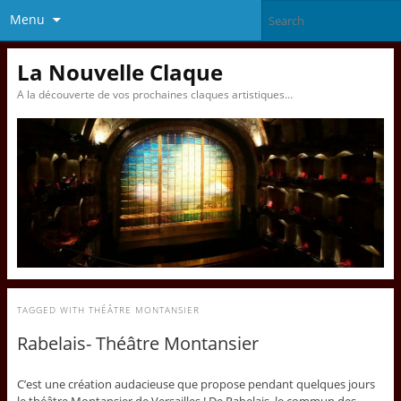
Menu
La Nouvelle Claque
A la découverte de vos prochaines claques artistiques…
TAGGED WITH
THÉÂTRE MONTANSIER
Rabelais- Théâtre Montansier
C’est une création audacieuse que propose pendant quelques jours