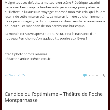
Malgré tout ses défauts, la metteure en scène Frédérique Lazarini
parle avec beaucoup de tendresse du personnage principal en ce
qu’il effectue lui aussi un “voyage” et c’est à mon avis cela, qu’il faudra
retenir de cette mise en scène. La mise en lumière du cheminement
de ce personnage-type du bourgeois vaniteux vers la reconnaissance
pour autrui et l’abandon de son narcissisme burlesque.
La morale est sauve après tout : au salut, c’est la naissance d’un
nouveau Perrichon qu’on applaudit… sourire aux lèvres !
Crédit photo : droits réservés
Rédaction article : Bénédicte Six
26 March 2025
Leave a reply
Candide ou l’optimisme – Théâtre de Poche
Montparnasse