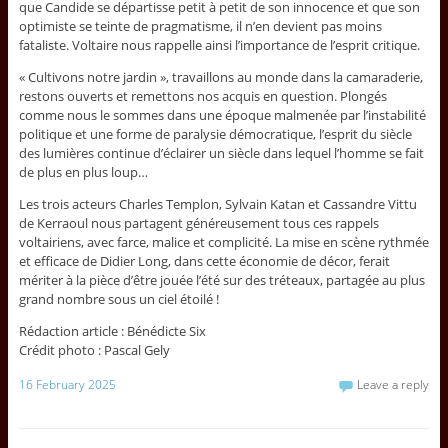
que Candide se départisse petit à petit de son innocence et que son
optimiste se teinte de pragmatisme, il n’en devient pas moins
fataliste. Voltaire nous rappelle ainsi l’importance de l’esprit critique.
« Cultivons notre jardin », travaillons au monde dans la camaraderie,
restons ouverts et remettons nos acquis en question. Plongés
comme nous le sommes dans une époque malmenée par l’instabilité
politique et une forme de paralysie démocratique, l’esprit du siècle
des lumières continue d’éclairer un siècle dans lequel l’homme se fait
de plus en plus loup…
Les trois acteurs Charles Templon, Sylvain Katan et Cassandre Vittu
de Kerraoul nous partagent généreusement tous ces rappels
voltairiens, avec farce, malice et complicité. La mise en scène rythmée
et efficace de Didier Long, dans cette économie de décor, ferait
mériter à la pièce d’être jouée l’été sur des tréteaux, partagée au plus
grand nombre sous un ciel étoilé !
Rédaction article : Bénédicte Six
Crédit photo : Pascal Gely
16 February 2025
Leave a reply