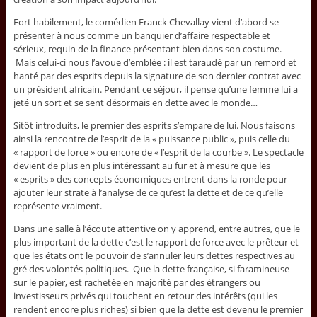
Fort habilement, le comédien Franck Chevallay vient d’abord se
présenter à nous comme un banquier d’affaire respectable et
sérieux, requin de la finance présentant bien dans son costume.
Mais celui-ci nous l’avoue d’emblée : il est taraudé par un remord et
hanté par des esprits depuis la signature de son dernier contrat avec
un président africain. Pendant ce séjour, il pense qu’une femme lui a
jeté un sort et se sent désormais en dette avec le monde…
Sitôt introduits, le premier des esprits s’empare de lui. Nous faisons
ainsi la rencontre de l’esprit de la « puissance public », puis celle du
« rapport de force » ou encore de « l’esprit de la courbe ». Le spectacle
devient de plus en plus intéressant au fur et à mesure que les
« esprits » des concepts économiques entrent dans la ronde pour
ajouter leur strate à l’analyse de ce qu’est la dette et de ce qu’elle
représente vraiment.
Dans une salle à l’écoute attentive on y apprend, entre autres, que le
plus important de la dette c’est le rapport de force avec le prêteur et
que les états ont le pouvoir de s’annuler leurs dettes respectives au
gré des volontés politiques. Que la dette française, si faramineuse
sur le papier, est rachetée en majorité par des étrangers ou
investisseurs privés qui touchent en retour des intérêts (qui les
rendent encore plus riches) si bien que la dette est devenu le premier