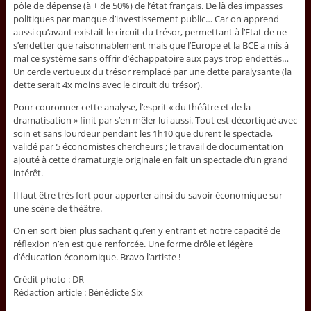
pôle de dépense (à + de 50%) de l’état français. De là des impasses
politiques par manque d’investissement public… Car on apprend
aussi qu’avant existait le circuit du trésor, permettant à l’Etat de ne
s’endetter que raisonnablement mais que l’Europe et la BCE a mis à
mal ce système sans offrir d’échappatoire aux pays trop endettés…
Un cercle vertueux du trésor remplacé par une dette paralysante (la
dette serait 4x moins avec le circuit du trésor).
Pour couronner cette analyse, l’esprit « du théâtre et de la
dramatisation » finit par s’en mêler lui aussi. Tout est décortiqué avec
soin et sans lourdeur pendant les 1h10 que durent le spectacle,
validé par 5 économistes chercheurs ; le travail de documentation
ajouté à cette dramaturgie originale en fait un spectacle d’un grand
intérêt.
Il faut être très fort pour apporter ainsi du savoir économique sur
une scène de théâtre.
On en sort bien plus sachant qu’en y entrant et notre capacité de
réflexion n’en est que renforcée. Une forme drôle et légère
d’éducation économique. Bravo l’artiste !
Crédit photo : DR
Rédaction article : Bénédicte Six