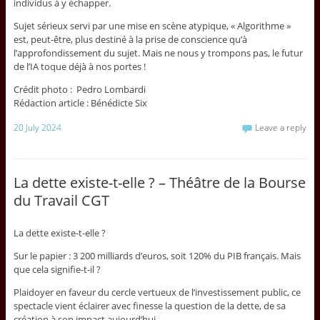
individus à y échapper.
Sujet sérieux servi par une mise en scène atypique, « Algorithme »
est, peut-être, plus destiné à la prise de conscience qu’à
l’approfondissement du sujet. Mais ne nous y trompons pas, le futur
de l’IA toque déjà à nos portes !
Crédit photo : Pedro Lombardi
Rédaction article : Bénédicte Six
20 July 2024
Leave a reply
La dette existe-t-elle ? – Théâtre de la Bourse
du Travail CGT
La dette existe-t-elle ?
Sur le papier : 3 200 milliards d’euros, soit 120% du PIB français. Mais
que cela signifie-t-il ?
Plaidoyer en faveur du cercle vertueux de l’investissement public, ce
spectacle vient éclairer avec finesse la question de la dette, de sa
création à son impact aujourd’hui.