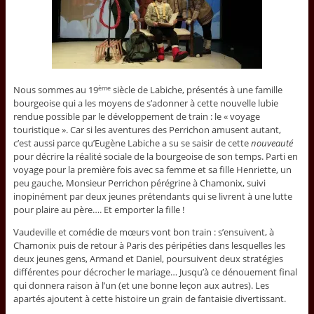
Nous sommes au 19
siècle de Labiche, présentés à une famille
ème
bourgeoise qui a les moyens de s’adonner à cette nouvelle lubie
rendue possible par le développement de train : le « voyage
touristique ». Car si les aventures des Perrichon amusent autant,
c’est aussi parce qu’Eugène Labiche a su se saisir de cette
nouveauté
pour décrire la réalité sociale de la bourgeoise de son temps. Parti en
voyage pour la première fois avec sa femme et sa fille Henriette, un
peu gauche, Monsieur Perrichon pérégrine à Chamonix, suivi
inopinément par deux jeunes prétendants qui se livrent à une lutte
pour plaire au père…. Et emporter la fille !
Vaudeville et comédie de mœurs vont bon train : s’ensuivent, à
Chamonix puis de retour à Paris des péripéties dans lesquelles les
deux jeunes gens, Armand et Daniel, poursuivent deux stratégies
différentes pour décrocher le mariage… Jusqu’à ce dénouement final
qui donnera raison à l’un (et une bonne leçon aux autres). Les
apartés ajoutent à cette histoire un grain de fantaisie divertissant.