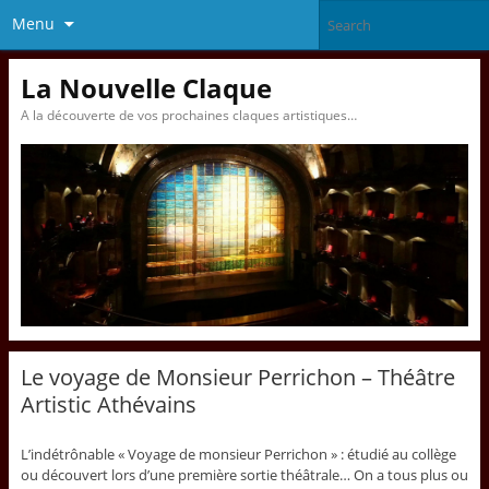
Menu
La Nouvelle Claque
A la découverte de vos prochaines claques artistiques…
Le voyage de Monsieur Perrichon – Théâtre
Artistic Athévains
L’indétrônable « Voyage de monsieur Perrichon » : étudié au collège
ou découvert lors d’une première sortie théâtrale… On a tous plus ou