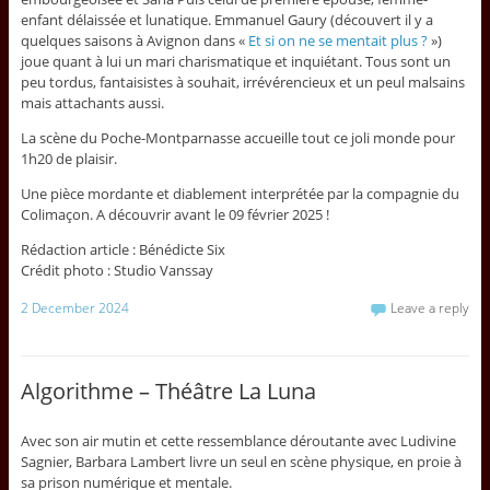
enfant délaissée et lunatique. Emmanuel Gaury (découvert il y a
quelques saisons à Avignon dans «
Et si on ne se mentait plus ?
»)
joue quant à lui un mari charismatique et inquiétant. Tous sont un
peu tordus, fantaisistes à souhait, irrévérencieux et un peul malsains
mais attachants aussi.
La scène du Poche-Montparnasse accueille tout ce joli monde pour
1h20 de plaisir.
Une pièce mordante et diablement interprétée par la compagnie du
Colimaçon. A découvrir avant le 09 février 2025 !
Rédaction article : Bénédicte Six
Crédit photo : Studio Vanssay
2 December 2024
Leave a reply
Algorithme – Théâtre La Luna
Avec son air mutin et cette ressemblance déroutante avec Ludivine
Sagnier, Barbara Lambert livre un seul en scène physique, en proie à
sa prison numérique et mentale.