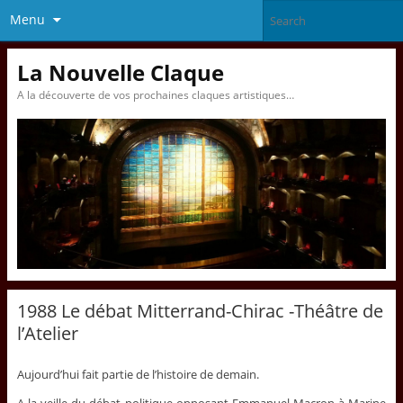
Menu
La Nouvelle Claque
A la découverte de vos prochaines claques artistiques…
1988 Le débat Mitterrand-Chirac -Théâtre de
l’Atelier
Aujourd’hui fait partie de l’histoire de demain.