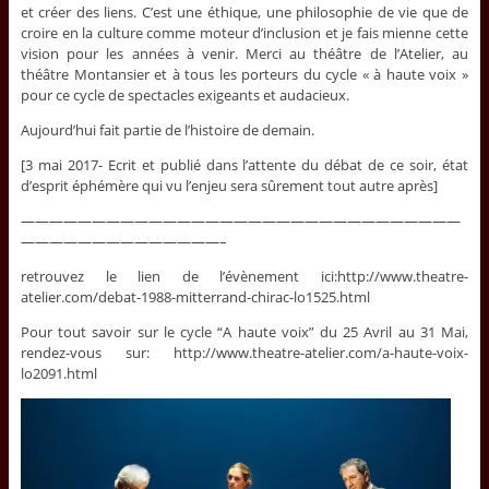
et créer des liens. C’est une éthique, une philosophie de vie que de
croire en la culture comme moteur d’inclusion et je fais mienne cette
vision pour les années à venir. Merci au théâtre de l’Atelier, au
théâtre Montansier et à tous les porteurs du cycle « à haute voix »
pour ce cycle de spectacles exigeants et audacieux.
Aujourd’hui fait partie de l’histoire de demain.
[3 mai 2017- Ecrit et publié dans l’attente du débat de ce soir, état
d’esprit éphémère qui vu l’enjeu sera sûrement tout autre après]
———————————————————————————————
——————————————–
retrouvez le lien de l’évènement ici:http://www.theatre-
atelier.com/debat-1988-mitterrand-chirac-lo1525.html
Pour tout savoir sur le cycle “A haute voix” du 25 Avril au 31 Mai,
rendez-vous sur: http://www.theatre-atelier.com/a-haute-voix-
lo2091.html