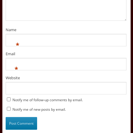
Name
*
Email
*
Website
Notify me of follow-up comments by email.
Notify me of new posts by email.