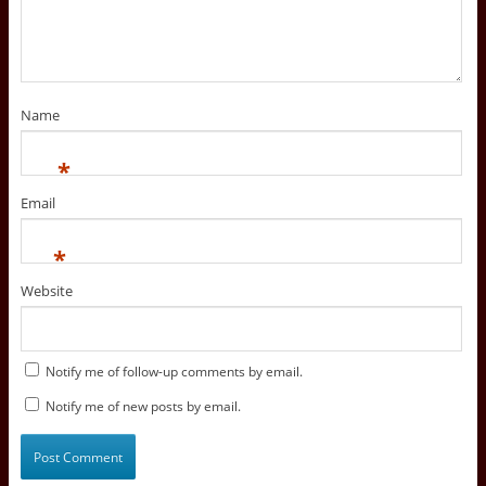
Name
*
Email
*
Website
Notify me of follow-up comments by email.
Notify me of new posts by email.