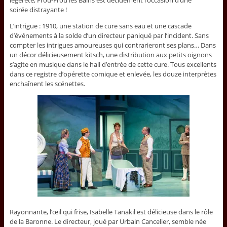
légèreté, Frou-Frou les Bains est décidément l’occasion d’une
soirée distrayante !
L’intrigue : 1910, une station de cure sans eau et une cascade
d’événements à la solde d’un directeur paniqué par l’incident. Sans
compter les intrigues amoureuses qui contrarieront ses plans… Dans
un décor délicieusement kitsch, une distribution aux petits oignons
s’agite en musique dans le hall d’entrée de cette cure. Tous excellents
dans ce registre d’opérette comique et enlevée, les douze interprètes
enchaînent les scénettes.
Rayonnante, l’œil qui frise, Isabelle Tanakil est délicieuse dans le rôle
de la Baronne. Le directeur, joué par Urbain Cancelier, semble née