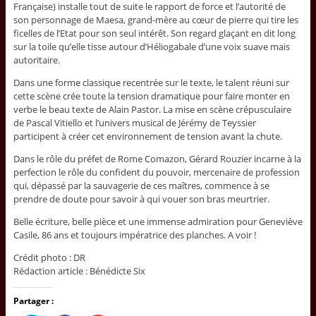
Française) installe tout de suite le rapport de force et l’autorité de
son personnage de Maesa, grand-mère au cœur de pierre qui tire les
ficelles de l’Etat pour son seul intérêt. Son regard glaçant en dit long
sur la toile qu’elle tisse autour d’Héliogabale d’une voix suave mais
autoritaire.
Dans une forme classique recentrée sur le texte, le talent réuni sur
cette scène crée toute la tension dramatique pour faire monter en
verbe le beau texte de Alain Pastor. La mise en scène crépusculaire
de Pascal Vitiello et l’univers musical de Jérémy de Teyssier
participent à créer cet environnement de tension avant la chute.
Dans le rôle du préfet de Rome Comazon, Gérard Rouzier incarne à la
perfection le rôle du confident du pouvoir, mercenaire de profession
qui, dépassé par la sauvagerie de ces maîtres, commence à se
prendre de doute pour savoir à qui vouer son bras meurtrier.
Belle écriture, belle pièce et une immense admiration pour Geneviève
Casile, 86 ans et toujours impératrice des planches. A voir !
Crédit photo : DR
Rédaction article : Bénédicte Six
Partager :