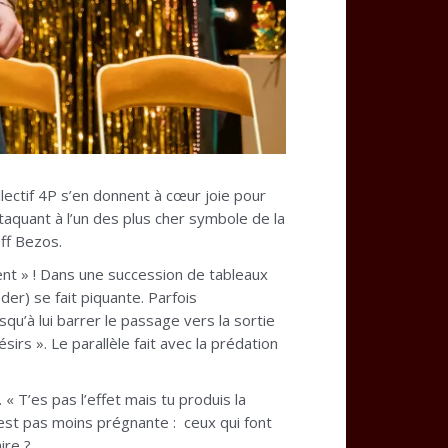
llectif 4P s’en donnent à cœur joie pour
ttaquant à l’un des plus cher symbole de la
eff Bezos.
ent » ! Dans une succession de tableaux
der) se fait piquante. Parfois
u’à lui barrer le passage vers la sortie
rs ». Le parallèle fait avec la prédation
 T’es pas l’effet mais tu produis la
n est pas moins prégnante : ceux qui font
ire ?