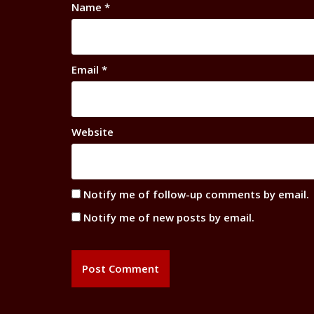
Name
*
Email
*
Website
Notify me of follow-up comments by email.
Notify me of new posts by email.