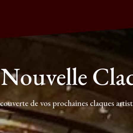
 Nouvelle Cla
écouverte de vos prochaines claques artis