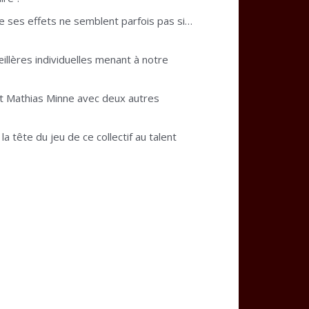
e ses effets ne semblent parfois pas si…
illères individuelles menant à notre
et Mathias Minne avec deux autres
la tête du jeu de ce collectif au talent