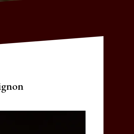
vignon