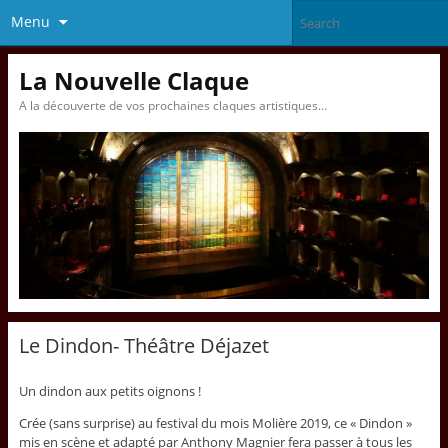
Menu
La Nouvelle Claque
A la découverte de vos prochaines claques artistiques…
Le Dindon- Théâtre Déjazet
Un dindon aux petits oignons !
Crée (sans surprise) au festival du mois Molière 2019, ce « Dindon »
mis en scène et adapté par Anthony Magnier fera passer à tous les