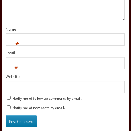
Name
*
Email
*
Website
Notify me of follow-up comments by email.
Notify me of new posts by email.