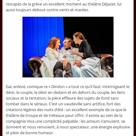
rescapés de la grève un excellent moment au théâtre Déjazet, lui
aussi toujours debout contre vents et marées.
Gai, enlevé, comique ce « Dindon » a tout ce qu’il faut. Interrogeant le
désir, le couple, le désir en dedans et en dehors du couple, les liens
sociaux et la tentation, la pièce effleure des sujets de fond sans
tomber dans le sérieux. C’est un vaudeville sans artifice, fort des
créations légères des nuits d’été : un excellent exemple de ce que le
théâtre de troupe et de tréteaux peut offrir. Il existe au sein de la
compagnie Viva une complicité palpable : les acteurs s’amusent, se
donnent et nous renvoient, à nous spectateur, une énergie explosive
et plein de bonne humeur.