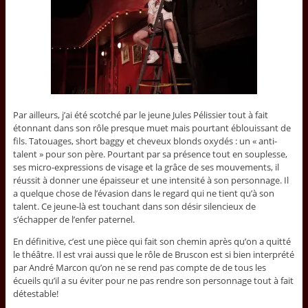
Par ailleurs, j’ai été scotché par le jeune Jules Pélissier tout à fait
étonnant dans son rôle presque muet mais pourtant éblouissant de
fils. Tatouages, short baggy et cheveux blonds oxydés : un « anti-
talent » pour son père. Pourtant par sa présence tout en souplesse,
ses micro-expressions de visage et la grâce de ses mouvements, il
réussit à donner une épaisseur et une intensité à son personnage. Il
a quelque chose de l’évasion dans le regard qui ne tient qu’à son
talent. Ce jeune-là est touchant dans son désir silencieux de
s’échapper de l’enfer paternel.
En définitive, c’est une pièce qui fait son chemin après qu’on a quitté
le théâtre. Il est vrai aussi que le rôle de Bruscon est si bien interprété
par André Marcon qu’on ne se rend pas compte de de tous les
écueils qu’il a su éviter pour ne pas rendre son personnage tout à fait
détestable!