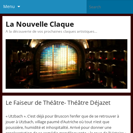
Menu
La Nouvelle Claque
A la découverte de vos prochaines claques artistiques…
Le Faiseur de Théâtre- Théâtre Déjazet
« Utzbach ». C’est déjà pour Bruscon l’enfer que de se retrouver à
jouer à Utzbach, village paumé d’Autriche où tout n’est que
poussière, humidité et inhospitalité. Arrivé pour donner une