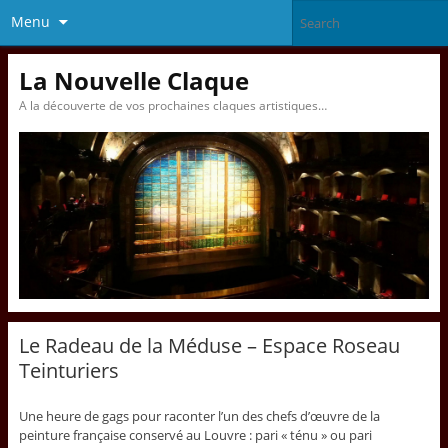
Menu
La Nouvelle Claque
A la découverte de vos prochaines claques artistiques…
Le Radeau de la Méduse – Espace Roseau
Teinturiers
Une heure de gags pour raconter l’un des chefs d’œuvre de la
peinture française conservé au Louvre : pari « ténu » ou pari