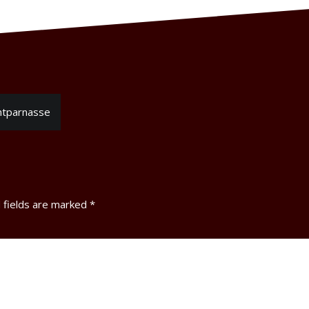
ntparnasse
 fields are marked
*