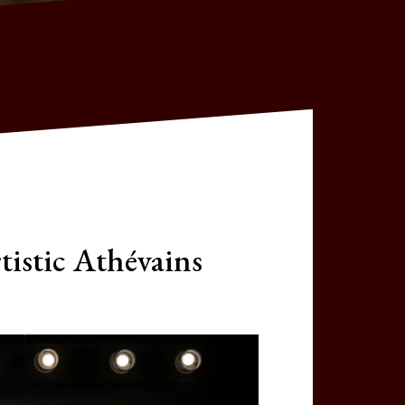
istic Athévains