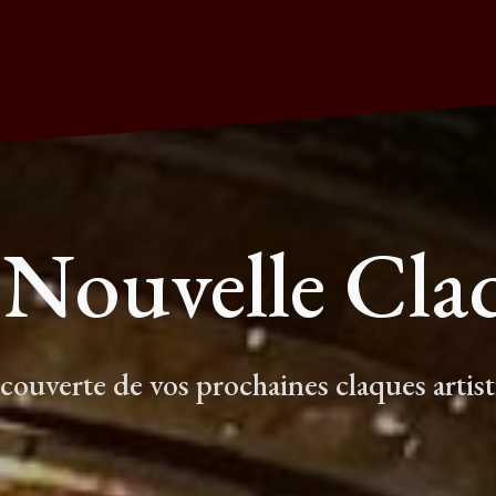
 Nouvelle Cla
écouverte de vos prochaines claques artis