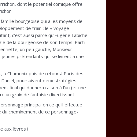
richon, dont le potentiel comique offre
ichon.
 famille bourgeoise qui a les moyens de
eloppement de train : le « voyage
utant, c’est aussi parce qu’Eugène Labiche
iale de la bourgeoise de son temps. Parti
Henriette, un peu gauche, Monsieur
 jeunes prétendants qui se livrent à une
t, à Chamonix puis de retour à Paris des
 Daniel, poursuivent deux stratégies
t final qui donnera raison à l’un (et une
e un grain de fantaisie divertissant.
rsonnage principal en ce qu’il effectue
mière du cheminement de ce personnage-
e aux lèvres !