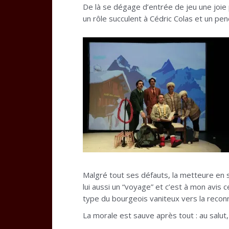
De là se dégage d’entrée de jeu une joie
un rôle succulent à Cédric Colas et un p
Malgré tout ses défauts, la metteure en 
lui aussi un “voyage” et c’est à mon avis
type du bourgeois vaniteux vers la recon
La morale est sauve après tout : au salut,