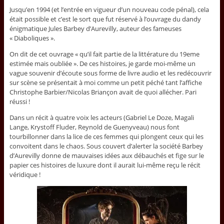
Jusqu’en 1994 (et l’entrée en vigueur d’un nouveau code pénal), cela
était possible et c’est le sort que fut réservé à l’ouvrage du dandy
énigmatique Jules Barbey d’Aurevilly, auteur des fameuses
« Diaboliques ».
On dit de cet ouvrage « qu’il fait partie de la littérature du 19eme
estimée mais oubliée ». De ces histoires, je garde moi-même un
vague souvenir d’écoute sous forme de livre audio et les redécouvrir
sur scène se présentait à moi comme un petit péché tant l’affiche
Christophe Barbier/Nicolas Briançon avait de quoi allécher. Pari
réussi !
Dans un récit à quatre voix les acteurs (Gabriel Le Doze, Magali
Lange, Krystoff Fluder, Reynold de Guenyveau) nous font
tourbillonner dans la lice de ces femmes qui plongent ceux qui les
convoitent dans le chaos. Sous couvert d’alerter la société Barbey
d’Aurevilly donne de mauvaises idées aux débauchés et fige sur le
papier ces histoires de luxure dont il aurait lui-même reçu le récit
véridique !