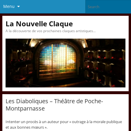
Menu
La Nouvelle Claque
A la découverte de vos prochaines claques artistiques…
Les Diaboliques – Théâtre de Poche-
Montparnasse
Intenter un procès à un auteur pour « outrage à la morale publique
et aux bonnes mœurs ».