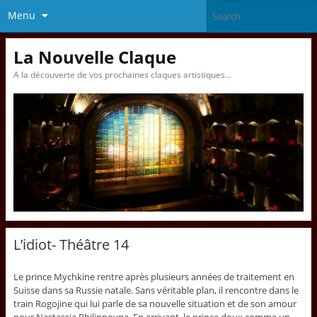
Menu
La Nouvelle Claque
A la découverte de vos prochaines claques artistiques…
L’idiot- Théâtre 14
Le prince Mychkine rentre après plusieurs années de traitement en
Suisse dans sa Russie natale. Sans véritable plan, il rencontre dans le
train Rogojine qui lui parle de sa nouvelle situation et de son amour