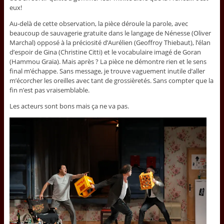
eux!
Au-delà de cette observation, la pièce déroule la parole, avec
beaucoup de sauvagerie gratuite dans le langage de Nénesse (Oliver
Marchal) opposé à la préciosité d’Aurélien (Geoffroy Thiebaut), l’élan
d’espoir de Gina (Christine Citti) et le vocabulaire imagé de Goran
(Hammou Graïa). Mais après ? La pièce ne démontre rien et le sens
final m’échappe. Sans message, je trouve vaguement inutile d’aller
m’écorcher les oreilles avec tant de grossièretés. Sans compter que la
fin n’est pas vraisemblable.
Les acteurs sont bons mais ça ne va pas.