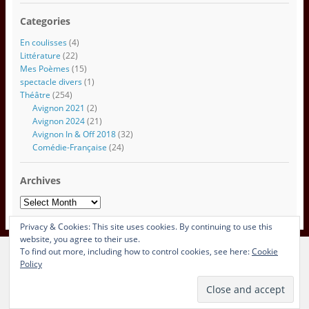
a
Categories
i
l
En coulisses
(4)
Littérature
(22)
Mes Poèmes
(15)
spectacle divers
(1)
Théâtre
(254)
Avignon 2021
(2)
Avignon 2024
(21)
Avignon In & Off 2018
(32)
Comédie-Française
(24)
Archives
Archives
Privacy & Cookies: This site uses cookies. By continuing to use this
website, you agree to their use.
To find out more, including how to control cookies, see here:
Cookie
View Full Site
Policy
Proudly powered by WordPress