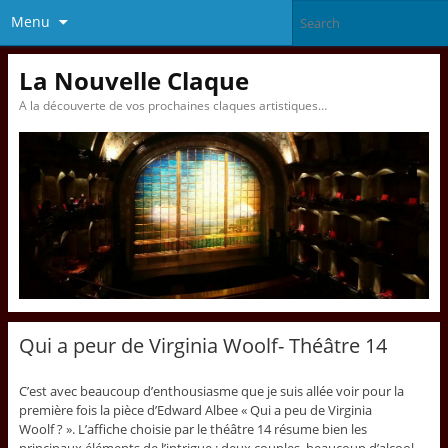
Menu
La Nouvelle Claque
A la découverte de vos prochaines claques artistiques…
Qui a peur de Virginia Woolf- Théâtre 14
C’est avec beaucoup d’enthousiasme que je suis allée voir pour la
première fois la pièce d’Edward Albee « Qui a peu de Virginia
Woolf ? ». L’affiche choisie par le théâtre 14 résume bien les