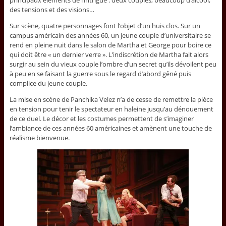
principaux éléments de l’intrigue : deux couples, beaucoup d’alcool,
des tensions et des visions…
Sur scène, quatre personnages font l’objet d’un huis clos. Sur un
campus américain des années 60, un jeune couple d’universitaire se
rend en pleine nuit dans le salon de Martha et George pour boire ce
qui doit être « un dernier verre ». L’indiscrétion de Martha fait alors
surgir au sein du vieux couple l’ombre d’un secret qu’ils dévoilent peu
à peu en se faisant la guerre sous le regard d’abord gêné puis
complice du jeune couple.
La mise en scène de Panchika Velez n’a de cesse de remettre la pièce
en tension pour tenir le spectateur en haleine jusqu’au dénouement
de ce duel. Le décor et les costumes permettent de s’imaginer
l’ambiance de ces années 60 américaines et amènent une touche de
réalisme bienvenue.