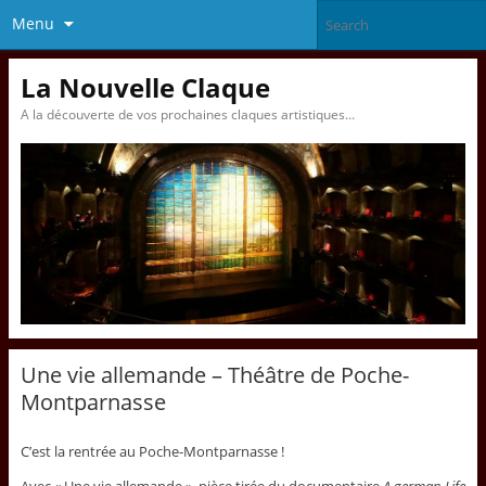
Menu
La Nouvelle Claque
A la découverte de vos prochaines claques artistiques…
Une vie allemande – Théâtre de Poche-
Montparnasse
C’est la rentrée au Poche-Montparnasse !