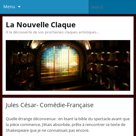
Menu
La Nouvelle Claque
A la découverte de vos prochaines claques artistiques…
Jules César- Comédie-Française
Quelle étrange déconvenue : en lisant la bible du spectacle avant que
la pièce commence, j’étais absorbée, prête à rencontrer ce texte de
Shakespeare que je ne connaissais pas encore.