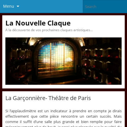
Menu
La Nouvelle Claque
A la découverte de vos prochaines claques artistiques…
La Garçonnière- Théâtre de Paris
Si l’applaudimètre est un indicateur à prendre en compte je dirais
effectivement que cette pièce rencontre un certain succès. Mais
comme il suffit d’une salle plus grande et bien remplie pour faire