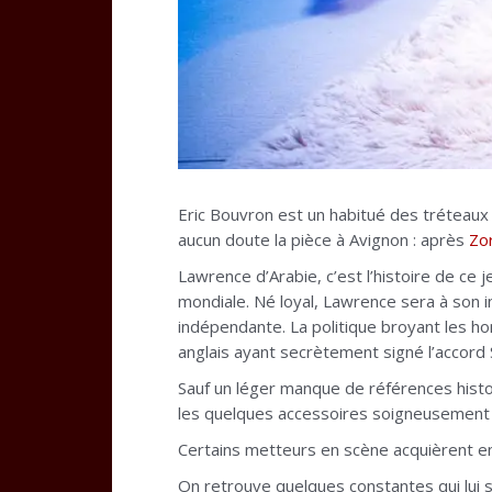
Eric Bouvron est un habitué des tréteaux
aucun doute la pièce à Avignon : après
Zo
Lawrence d’Arabie, c’est l’histoire de ce
mondiale. Né loyal, Lawrence sera à son i
indépendante. La politique broyant les h
anglais ayant secrètement signé l’accord 
Sauf un léger manque de références histori
les quelques accessoires soigneusement ch
Certains metteurs en scène acquièrent en 
On retrouve quelques constantes qui lui s