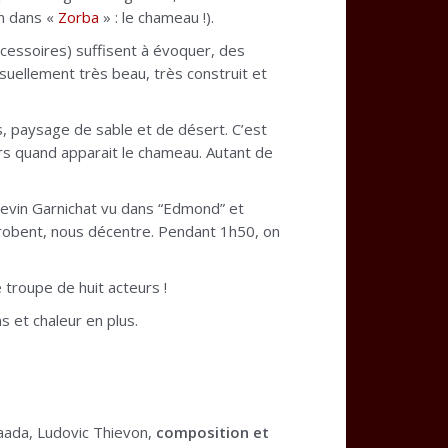
on dans «
Zorba
» : le chameau !).
cessoires) suffisent à évoquer, des
suellement très beau, très construit et
s, paysage de sable et de désert. C’est
rs quand apparait le chameau. Autant de
Kevin Garnichat vu dans “Edmond” et
enrobent, nous décentre. Pendant 1h50, on
 troupe de huit acteurs !
s et chaleur en plus.
Saada, Ludovic Thievon,
composition et