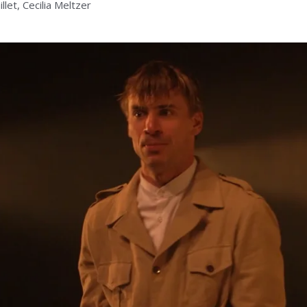
let, Cecilia Meltzer