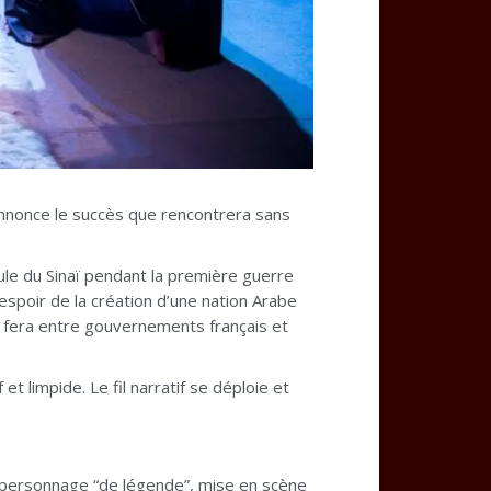
annonce le succès que rencontrera sans
ule du Sinaï pendant la première guerre
espoir de la création d’une nation Arabe
e fera entre gouvernements français et
t limpide. Le fil narratif se déploie et
un personnage “de légende”, mise en scène