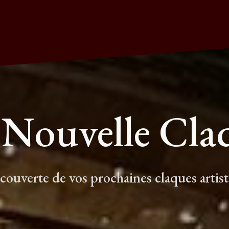
 Nouvelle Cla
écouverte de vos prochaines claques artis