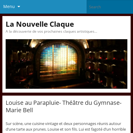
Menu
La Nouvelle Claque
A la découverte de vos prochaines claques artistiques…
Louise au Parapluie- Théâtre du Gymnase-
Marie Bell
Sur scène, une cuisine vintage et deux personnages réunis autour
d’une tarte aux prunes. Louise et son fils. Lui est fagoté d’un horrible