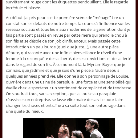
survêtement rouge dont les étiquettes pendouillent. Elle le regarde
incrédule et blasée.
Au début j’ai pris peur : cette première scène de “ménage” tire un
constat sur les défauts de notre temps, la course à l’influence sur les
réseaux sociaux et tous les maux modernes de la génération dont je
fais partie sont passés en revue par cette mère qui prend le chou à
son fils et se désole de son job d’influenceur. Mais passée cette
introduction un peu lourde (quoi que juste…), une autre pièce
débute, qui raconte avec une infinie bienveillance le réveil d’une
femme à la reconquête de sa liberté, de ses convictions et de la fierté
dans le regard de son fils. À ce moment là, la Myriam Boyer que je
connais, que j’admire et que je suis d’une pièce à l’autre depuis
quelques années prend vie. Elle donne à son personnage de Louise,
ouvrière dans une usine de parapluie, une force et une sensibilité qui
éveille chez le spectateur un sentiment de complicité et de tendresse.
On voudrait tous, sans exception, que la Louise au parapluie
réussisse son entreprise, se fasse élire maire de sa ville pour faire
changer les choses et entraîne à sa suite tout son entourage dans
une quête du mieux.