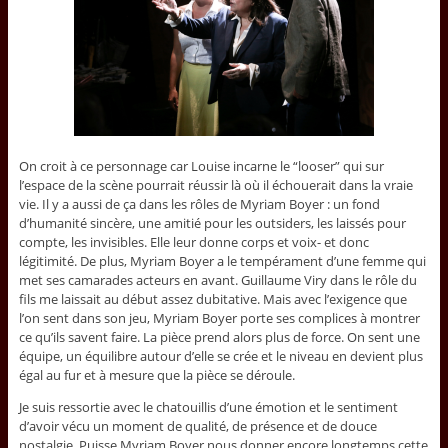
On croit à ce personnage car Louise incarne le “looser” qui sur
l’espace de la scène pourrait réussir là où il échouerait dans la vraie
vie. Il y a aussi de ça dans les rôles de Myriam Boyer : un fond
d’humanité sincère, une amitié pour les outsiders, les laissés pour
compte, les invisibles. Elle leur donne corps et voix- et donc
légitimité. De plus, Myriam Boyer a le tempérament d’une femme qui
met ses camarades acteurs en avant. Guillaume Viry dans le rôle du
fils me laissait au début assez dubitative. Mais avec l’exigence que
l’on sent dans son jeu, Myriam Boyer porte ses complices à montrer
ce qu’ils savent faire. La pièce prend alors plus de force. On sent une
équipe, un équilibre autour d’elle se crée et le niveau en devient plus
égal au fur et à mesure que la pièce se déroule.
Je suis ressortie avec le chatouillis d’une émotion et le sentiment
d’avoir vécu un moment de qualité, de présence et de douce
nostalgie. Puisse Myriam Boyer nous donner encore longtemps cette