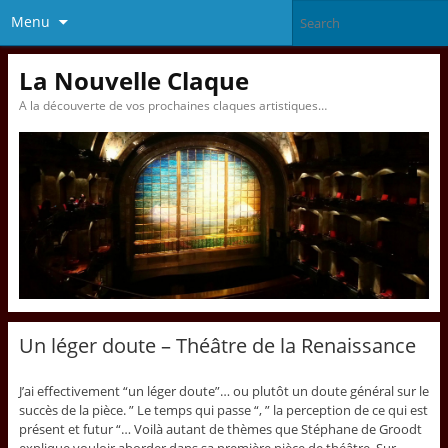
Menu
La Nouvelle Claque
A la découverte de vos prochaines claques artistiques…
Un léger doute – Théâtre de la Renaissance
J’ai effectivement “un léger doute”… ou plutôt un doute général sur le
succès de la pièce. ” Le temps qui passe “, ” la perception de ce qui est
présent et futur “… Voilà autant de thèmes que Stéphane de Groodt