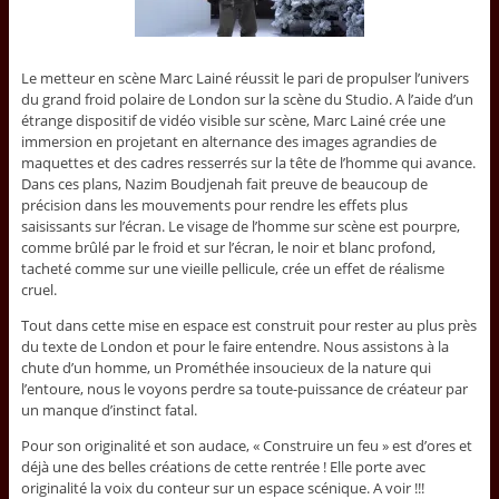
Le metteur en scène Marc Lainé réussit le pari de propulser l’univers
du grand froid polaire de London sur la scène du Studio. A l’aide d’un
étrange dispositif de vidéo visible sur scène, Marc Lainé crée une
immersion en projetant en alternance des images agrandies de
maquettes et des cadres resserrés sur la tête de l’homme qui avance.
Dans ces plans, Nazim Boudjenah fait preuve de beaucoup de
précision dans les mouvements pour rendre les effets plus
saisissants sur l’écran. Le visage de l’homme sur scène est pourpre,
comme brûlé par le froid et sur l’écran, le noir et blanc profond,
tacheté comme sur une vieille pellicule, crée un effet de réalisme
cruel.
Tout dans cette mise en espace est construit pour rester au plus près
du texte de London et pour le faire entendre. Nous assistons à la
chute d’un homme, un Prométhée insoucieux de la nature qui
l’entoure, nous le voyons perdre sa toute-puissance de créateur par
un manque d’instinct fatal.
Pour son originalité et son audace, « Construire un feu » est d’ores et
déjà une des belles créations de cette rentrée ! Elle porte avec
originalité la voix du conteur sur un espace scénique. A voir !!!