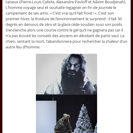
taiseux (Pierre-Louis Calixte, Alexandre Pavloff et Nâzim Boudjenah).
L’homme voyage seul et souhaite regagner en fin de journée le
campement de ses amis. « C’est vrai qu’il fait froid ! ». C’est son
premier hiver, la froidure de l’environnement le surprend : il fait 50
degrés en dessous de zéro et la glace cède soudain sous son poids.
S’enclenche alors une course contre le gel qu’il ne gagnera pas car il
n’a pas écouté les conseils des anciens en décidant de partir seul. Le
chien, sentant la mort, l’abandonnera pour rechercher la chaleur d’un
autre feu d’homme.