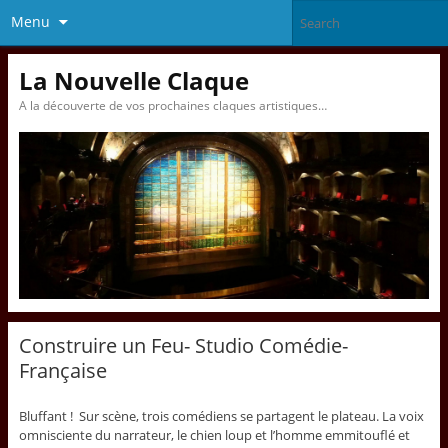
Menu
La Nouvelle Claque
A la découverte de vos prochaines claques artistiques…
Construire un Feu- Studio Comédie-
Française
Bluffant ! Sur scène, trois comédiens se partagent le plateau. La voix
omnisciente du narrateur, le chien loup et l’homme emmitouflé et